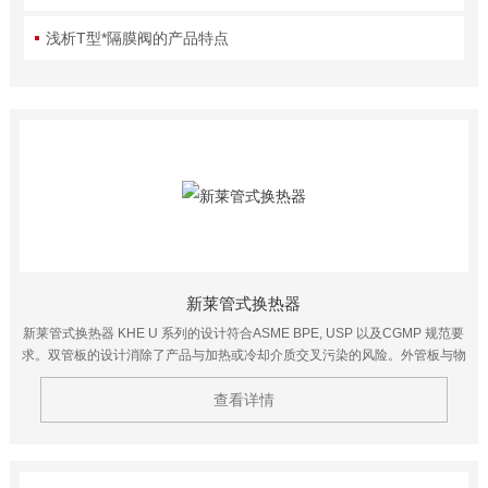
浅析T型*隔膜阀的产品特点
新莱管式换热器
新莱管式换热器 KHE U 系列的设计符合ASME BPE, USP 以及CGMP 规范要
求。双管板的设计消除了产品与加热或冷却介质交叉污染的风险。外管板与物
料接触，内管板与加热或冷却介质接触，当内管板或外管板发生泄露时，
查看详情