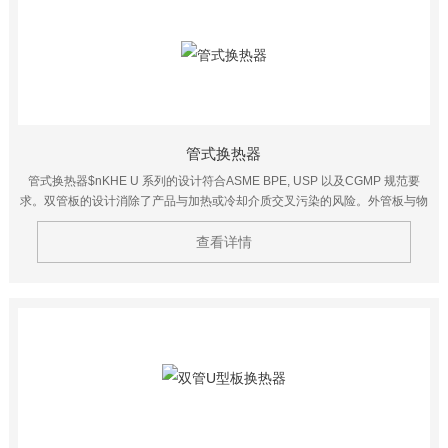
管式换热器
管式换热器$nKHE U 系列的设计符合ASME BPE, USP 以及CGMP 规范要
求。双管板的设计消除了产品与加热或冷却介质交叉污染的风险。外管板与物
料接触，内管板与加热或冷却介质接触，当内管板或外管板发生泄露时，
查看详情