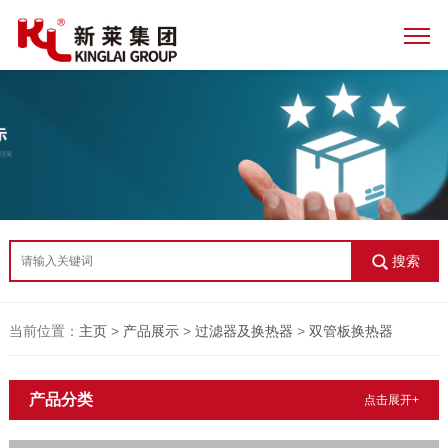
搜索
当前位置：
主页
>
产品展示
>
过滤器及换热器
>
双管板换热器
产品分类
点击展开+