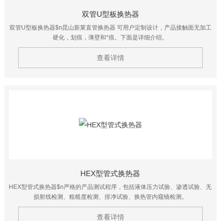
双管U型板换热器
双管U型板换热器$n昆山新莱直管换热器 可用户定制设计，产品接触面无加工
硬化，划痕，薄壁和*痕。下面是详细介绍。
查看详情
HEX型管式换热器
HEX型管式换热器$n严格的产品测试程序，包括液体压力试验、渗透试验、无
损射线检测、粗糙度检测、排净试验、换热管内窥镜检测。
查看详情