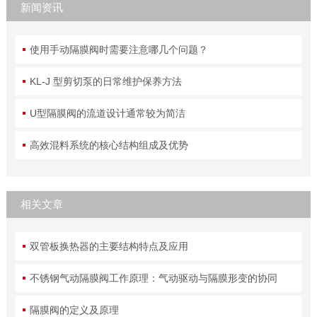
新闻资讯
使用手动隔膜阀时需要注意哪几个问题？
KL-J 型剪切泵的日常维护保养方法
U型隔膜阀的流道设计通常较为简洁
高效混料系统的核心结构组成及优势
相关文章
双管板换热器的主要结构特点及应用
不锈钢气动隔膜阀工作原理：气动驱动与隔膜形变的协同
隔膜阀的定义及原理