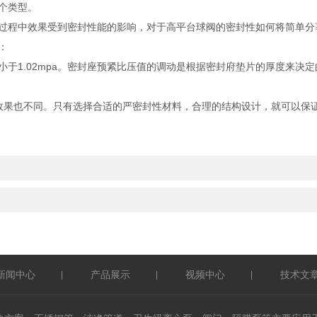
个类型。
程中效果受到密封性能的影响，对于高平台球阀的密封性如何将简单分
：
于1.02mpa。密封座预紧比压值的调动是根据密封府垫片的厚度来决
果也不同。只有选择合适的严密封性材料，合理的结构设计，就可以保
新闻中心
产品展示
视频中心
技术文
|
|
|