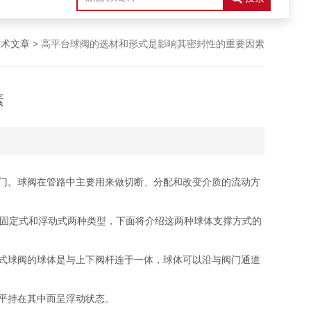
技术文章
> 高平台球阀的选材和形式是影响其密封性的重要因素
素
门。球阀在管路中主要用来做切断、分配和改变介质的流动方
固定式和浮动式两种类型，下面将介绍这两种球体支撑方式的
式球阀的球体是与上下阀杆连于一体，球体可以沿与阀门通道
平持在其中而呈浮动状态。