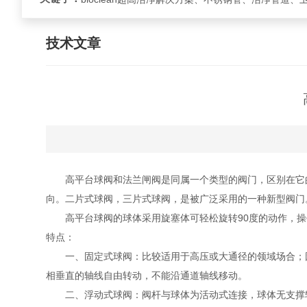
技术文章
高平台球阀和法兰闸阀是同属一个类型的阀门，区别在它的
向。二片式球阀，三片式球阀，是被广泛采用的一种新型阀门
高平台球阀的球体采用旋塞体可轻松旋转90度的动作，操
特点：
一、固定式球阀：比较适用于高压或大通径的领域场合；因
相垂直的轴线自由转动，不能沿通道轴线移动。
二、浮动式球阀：阀杆与球体为活动式连接，球体无支撑轴