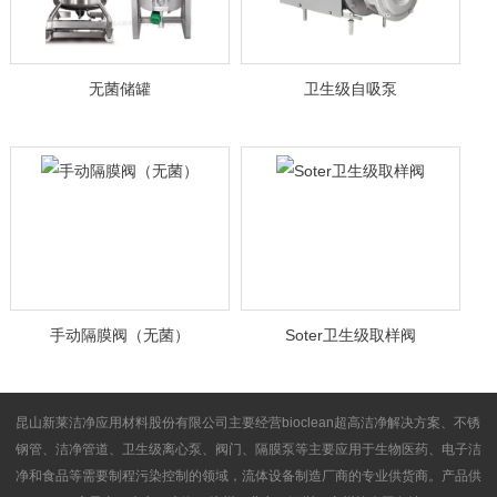
无菌储罐
卫生级自吸泵
手动隔膜阀（无菌）
Soter卫生级取样阀
昆山新莱洁净应用材料股份有限公司主要经营bioclean超高洁净解决方案、不锈
钢管、洁净管道、卫生级离心泵、阀门、隔膜泵等主要应用于生物医药、电子洁
净和食品等需要制程污染控制的领域，流体设备制造厂商的专业供货商。产品供