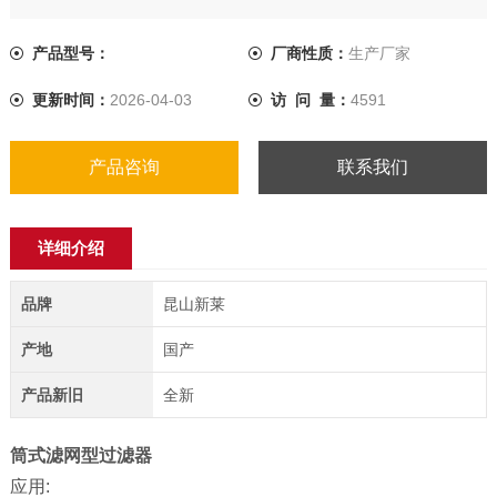
生产。
产品型号：
厂商性质：
生产厂家
更新时间：
2026-04-03
访 问 量：
4591
产品咨询
联系我们
详细介绍
品牌
昆山新莱
产地
国产
产品新旧
全新
筒式滤网型过滤器
应用: