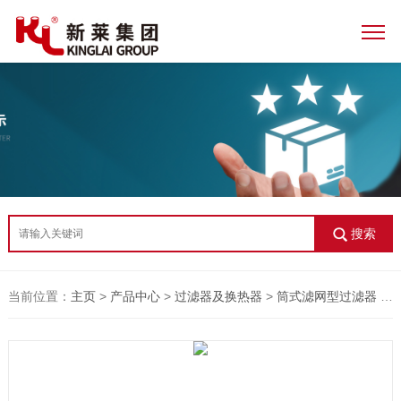
搜索
当前位置：
主页
>
产品中心
>
过滤器及换热器
>
筒式滤网型过滤器
>筒式滤网型过滤器