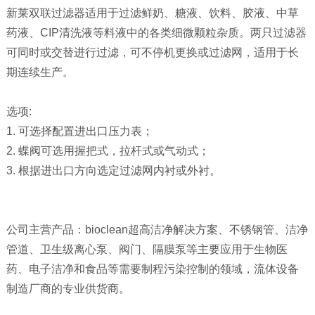
新莱双联过滤器适用于过滤鲜奶、糖液、饮料、胶液、中草
药液、CIP清洗液等料液中的各类细微颗粒杂质。两只过滤器
可同时或交替进行过滤，可不停机更换或过滤网，适用于长
期连续生产。
选项:
1. 可选择配置进出口压力表；
2. 蝶阀可选用握把式，拉杆式或气动式；
3. 根据进出口方向选定过滤网内衬或外衬。
公司主营产品：bioclean超高洁净解决方案、不锈钢管、洁净
管道、卫生级离心泵、阀门、隔膜泵等主要应用于生物医
药、电子洁净和食品等需要制程污染控制的领域，流体设备
制造厂商的专业供货商。