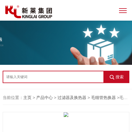
搜索
当前位置：
主页
>
产品中心
>
过滤器及换热器
>
毛细管热换器
>毛细管换热器