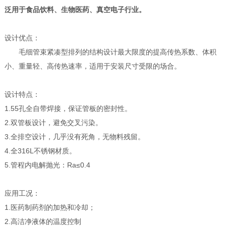
泛用于食品饮料、生物医药、真空电子行业。
设计优点：
毛细管束紧凑型排列的结构设计最大限度的提高传热系数、体积
小、重量轻、高传热速率，适用于安装尺寸受限的场合。
设计特点：
1.55孔全自带焊接，保证管板的密封性。
2.双管板设计，避免交叉污染。
3.全排空设计，几乎没有死角，无物料残留。
4.全316L不锈钢材质。
5.管程内电解抛光：Ra≤0.4
应用工况：
1.医药制药剂的加热和冷却；
2.高洁净液体的温度控制