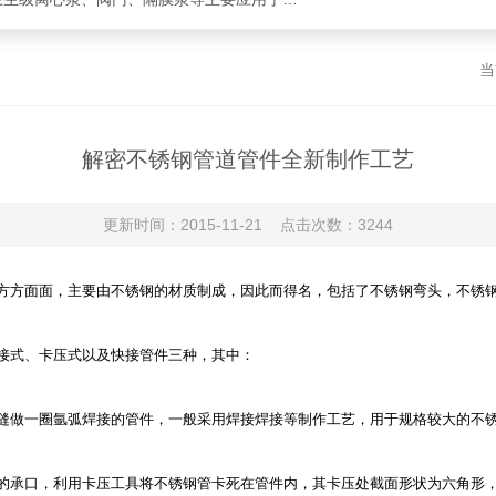
当
解密不锈钢管道管件全新制作工艺
更新时间：2015-11-21 点击次数：3244
方方面面，主要由不锈钢的材质制成，因此而得名，包括了不锈钢弯头，不锈
式、卡压式以及快接管件三种，其中：
做一圈氩弧焊接的管件，一般采用焊接焊接等制作工艺，用于规格较大的不
承口，利用卡压工具将不锈钢管卡死在管件内，其卡压处截面形状为六角形，