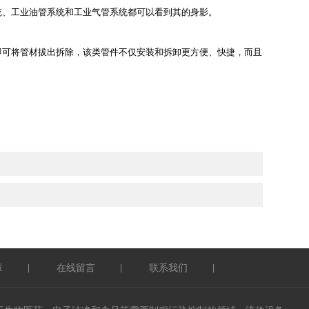
统、工业油管系统和工业气管系统都可以看到其的身影。
可将管材拔出拆除，该类管件不仅安装和拆卸更方便、快捷，而且
章
在线留言
联系我们
|
|
|