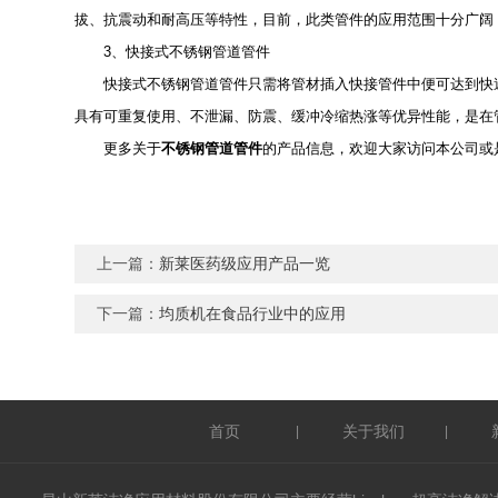
拔、抗震动和耐高压等特性，目前，此类管件的应用范围十分广阔
3、快接式不锈钢管道管件
快接式不锈钢管道管件只需将管材插入快接管件中便可达到快速
具有可重复使用、不泄漏、防震、缓冲冷缩热涨等优异性能，是在
更多关于
不锈钢管道管件
的产品信息，欢迎大家访问本公司或
上一篇：
新莱医药级应用产品一览
下一篇：
均质机在食品行业中的应用
首页
关于我们
|
|