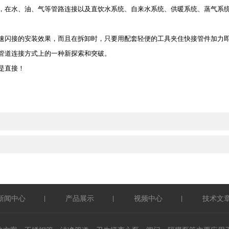
，在水、油、气等管路连接以及直饮水系统、自来水系统、供暖系统、蒸气系
闪接的安装效果，而且在拆卸时，只要用配套轻便的工具夹住快接管件加力即
管道连接方式上的一种新探索和突破。
是直接！
新闻中心
产品展示
视频中心
技术文
|
|
|