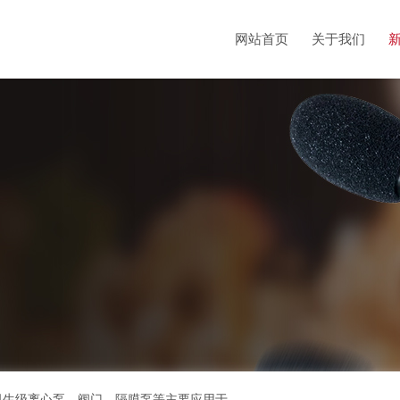
网站首页
关于我们
bioclean超高洁净解决方案、不锈钢管、洁净管道、卫生级离心泵、阀门、隔膜泵等主要应用于生物医药、电子洁净和食品等需要制程污染控制的领域，流体设备制造厂商的专业供货商。