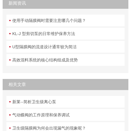
新闻资讯
使用手动隔膜阀时需要注意哪几个问题？
KL-J 型剪切泵的日常维护保养方法
U型隔膜阀的流道设计通常较为简洁
高效混料系统的核心结构组成及优势
相关文章
新莱--简析卫生级离心泵
气动蝶阀的工作原理和保养调试
卫生级隔膜阀为何会出现漏气的现象呢？