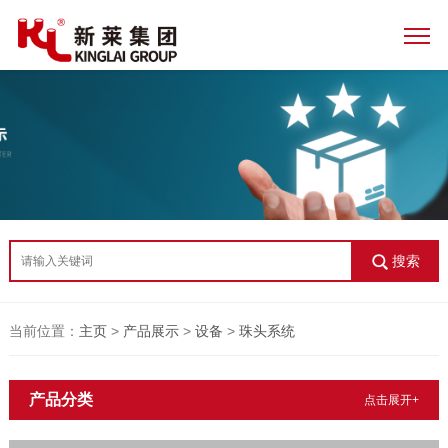
搜索
当前位置：
主页
>
产品展示
>
设备
>
珠头系统
产品分类
点击展开+