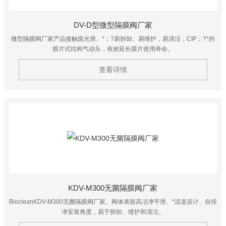
DV-D型微型隔膜阀厂家
微型隔膜阀厂家产品接触面光滑、*；?易拆卸、易维护，易清洁，CIP；?*的
膜片式结构气动头，有效延长膜片使用寿命。
查看详情
KDV-M300无菌隔膜阀厂家
BiocleanKDV-M300无菌隔膜阀厂家。阀体表面高洁净平滑、*流道设计、自排
净安装角度，易于拆卸、维护和清洁。