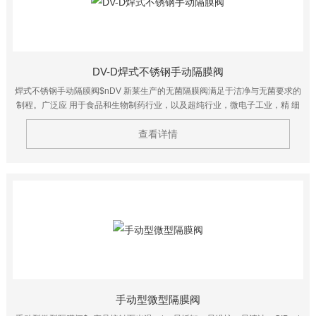
DV-D焊式不锈钢手动隔膜阀
焊式不锈钢手动隔膜阀$nDV 新莱生产的无菌隔膜阀满足于洁净与无菌要求的
制程。广泛应 用于食品和生物制药行业，以及超纯行业，微电子工业，精 细
化工行业。适用于纯化水系统、注射水（WFI）、精细化工及日 化用品等行
查看详情
业。
手动型微型隔膜阀