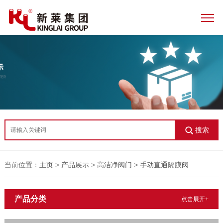
搜索
当前位置：
主页
>
产品展示
>
高洁净阀门
>
手动直通隔膜阀
产品分类
点击展开+