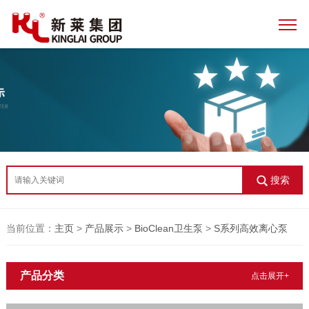
搜索
当前位置：
主页
>
产品展示
>
BioClean卫生泵
>
S系列高效离心泵
产品分类
点击展开+