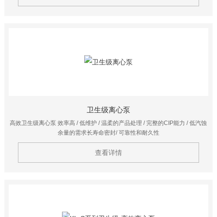
震、抗冲击、低噪音等低故障运行提供了良好的保障。
卫生级离心泵
高效卫生级离心泵 效率高 / 低维护 / 温柔的产品处理 / 完整的CIP能力 / 低汽蚀
余量的需求长寿命密封/ 可靠性和耐久性
查看详情