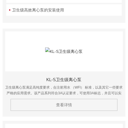
卫生级高效离心泵的安装使用
KL-S卫生级离心泵
卫生级离心泵满足高纯度要求，合注射用水 （WFI） 标准，以及其它一些要求
严格的应用需求。该产品系列符合3A认证要求，可使用3A标志，并且可以实
现在线清洗、在线消毒以及手工清洗。$n产品接触面表面处理Ra≤0.5μm。
查看详情