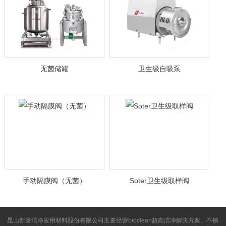
无菌储罐
卫生级自吸泵
手动隔膜阀（无菌）
Soter卫生级取样阀
昆山新莱洁净应用材料股份有限公司主要经营bioclean超高洁净解决方案、不锈