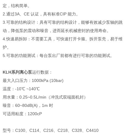
定，结构简单。
2.通过3A、CE 认证，具有标准CIP 能力。
3.可靠的结构设计：具有可靠的结构设计，能够有效减少泵轴的跳
动，降低泵的震动和噪音，进而延长机械密封的使用寿命。
4.快速易拆卸：不需要工具，可快速打开卡箍。拆开泵壳，易于维
护。
5.可靠的功能测试：每台泵出厂前都有进行可靠的功能测试。
KLH系列离心泵
运行数据：
最大入口压力：1000kPa (10bar)
温度：-10℃ ~140℃
用水量：0.25~0.5L/min（冲洗式双端面机封）
噪音：60~80dB(A)，1m 时
可适用粘度：1200cP
型号：C100、C114、C216、C218、C328、C4410