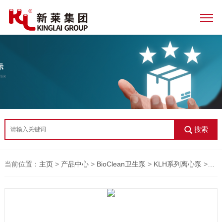
搜索
当前位置：
主页
>
产品中心
>
BioClean卫生泵
>
KLH系列离心泵
>KLH系列离心泵