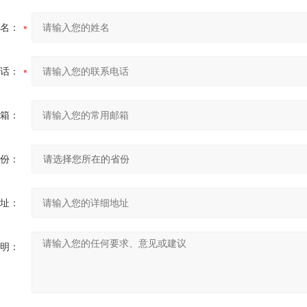
名：
话：
箱：
份：
址：
明：