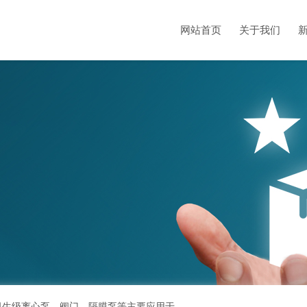
网站首页
关于我们
bioclean超高洁净解决方案、不锈钢管、洁净管道、卫生级离心泵、阀门、隔膜泵等主要应用于生物医药、电子洁净和食品等需要制程污染控制的领域，流体设备制造厂商的专业供货商。