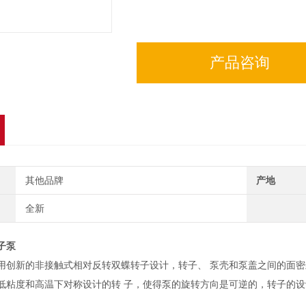
产品咨询
其他品牌
产地
全新
子泵
采用创新的非接触式相对反转双蝶转子设计，转子、 泵壳和泵盖之间的面
低粘度和高温下对称设计的转 子，使得泵的旋转方向是可逆的，转子的设
。