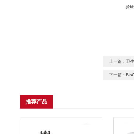
验证
上一篇：
卫生
下一篇：
Bi
推荐产品