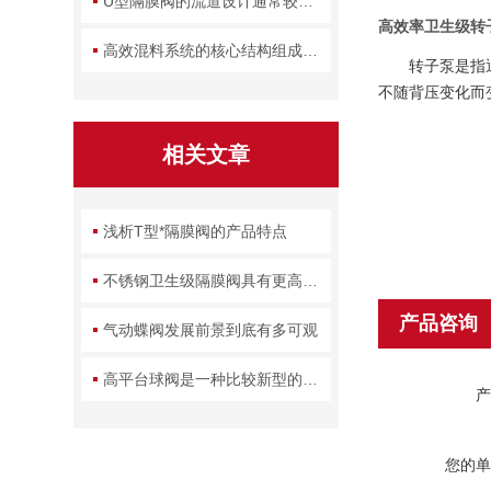
U型隔膜阀的流道设计通常较为简洁
高效率卫生级转
高效混料系统的核心结构组成及优势
转子泵是指
不随背压变化而
相关文章
浅析T型*隔膜阀的产品特点
不锈钢卫生级隔膜阀具有更高的稳定性
产品咨询
气动蝶阀发展前景到底有多可观
高平台球阀是一种比较新型的球阀类别
产
您的单