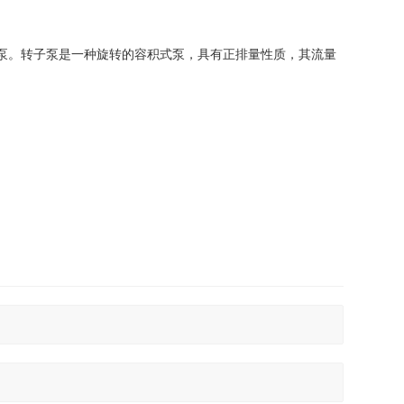
泵。转子泵是一种旋转的容积式泵，具有正排量性质，其流量