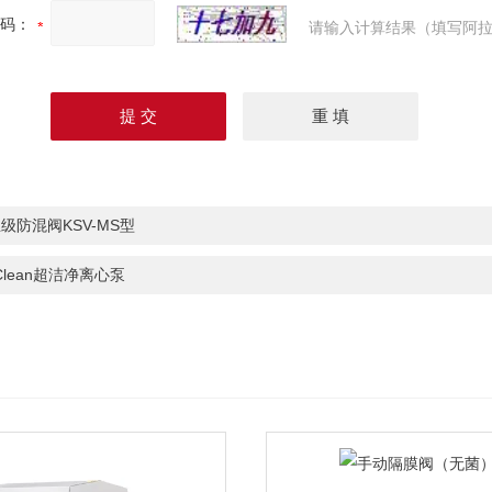
码：
请输入计算结果（填写阿拉
级防混阀KSV-MS型
oClean超洁净离心泵