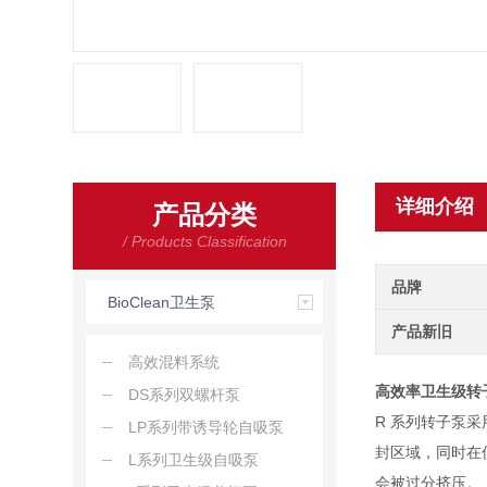
详细介绍
产品分类
/ Products Classification
品牌
BioClean卫生泵
产品新旧
高效混料系统
高效率卫生级转
DS系列双螺杆泵
R 系列转子泵
LP系列带诱导轮自吸泵
封区域，同时在
L系列卫生级自吸泵
会被过分挤压