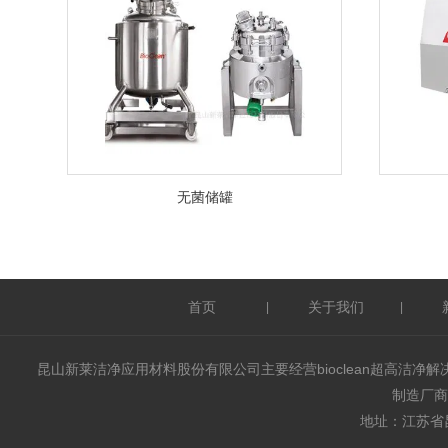
无菌储罐
首页
关于我们
|
|
昆山新莱洁净应用材料股份有限公司主要经营bioclean超高
制造厂商
地址：江苏省昆山市