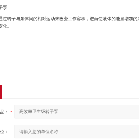
子泵
通过转子与泵体间的相对运动来改变工作容积，进而使液体的能量增加的
变化。
品：
位：