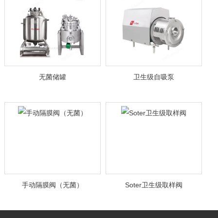
无菌储罐
卫生级自吸泵
手动隔膜阀（无菌）
Soter卫生级取样阀