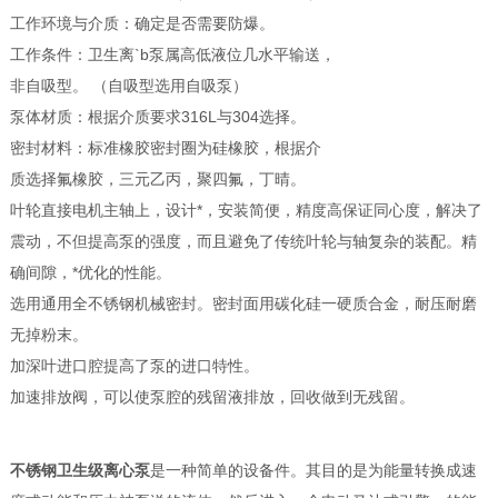
工作环境与介质：确定是否需要防爆。
工作条件：卫生离`b泵属高低液位几水平输送，
非自吸型。 （自吸型选用自吸泵）
泵体材质：根据介质要求316L与304选择。
密封材料：标准橡胶密封圈为硅橡胶，根据介
质选择氟橡胶，三元乙丙，聚四氟，丁晴。
叶轮直接电机主轴上，设计*，安装简便，精度高保证同心度，解决了
震动，不但提高泵的强度，而且避免了传统叶轮与轴复杂的装配。精
确间隙，*优化的性能。
选用通用全不锈钢机械密封。密封面用碳化硅一硬质合金，耐压耐磨
无掉粉末。
加深叶进口腔提高了泵的进口特性。
加速排放阀，可以使泵腔的残留液排放，回收做到无残留。
不锈钢卫生级离心泵
是一种简单的设备件。其目的是为能量转换成速