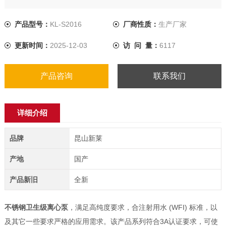
产品型号：
KL-S2016
厂商性质：
生产厂家
更新时间：
2025-12-03
访 问 量：
6117
产品咨询
联系我们
详细介绍
品牌
昆山新莱
产地
国产
产品新旧
全新
不锈钢卫生级离心泵
，满足高纯度要求，合注射用水 (WFI) 标准，以
及其它一些要求严格的应用需求。该产品系列符合3A认证要求，可使