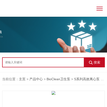
搜索
当前位置：
主页
>
产品中心
>
BioClean卫生泵
>
S系列高效离心泵
>不锈钢卫生级离心泵