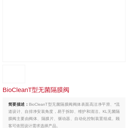
BioCleanT型无菌隔膜阀
简要描述：
BioCleanT型无菌隔膜阀阀体表面高洁净平滑、*流
道设计、自排净安装角度，易于拆卸、维护和清洁。KL无菌隔
膜阀主要由阀体、隔膜片、驱动器、自动化控制装置组成。顾
客可依照设计需求选择产品。