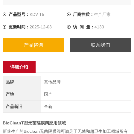
产品型号：
KDV-T5
厂商性质：
生产厂家
更新时间：
2025-12-03
访 问 量：
4130
产品咨询
联系我们
详细介绍
品牌
其他品牌
产地
国产
产品新旧
全新
BioCleanT型无菌隔膜阀
应用领域
新莱生产的Bioclean无菌隔膜阀可满足于无菌和超卫生加工领域所有