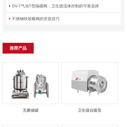
DV-T气动T型隔膜阀：卫生级流体控制的可靠选择
不锈钢快装蝶阀的安装技巧
推荐产品
无菌储罐
卫生级自吸泵