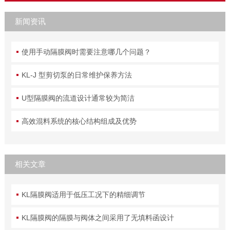
新闻资讯
使用手动隔膜阀时需要注意哪几个问题？
KL-J 型剪切泵的日常维护保养方法
U型隔膜阀的流道设计通常较为简洁
高效混料系统的核心结构组成及优势
相关文章
KL隔膜阀适用于低压工况下的精细调节
KL隔膜阀的隔膜与阀体之间采用了无填料函设计