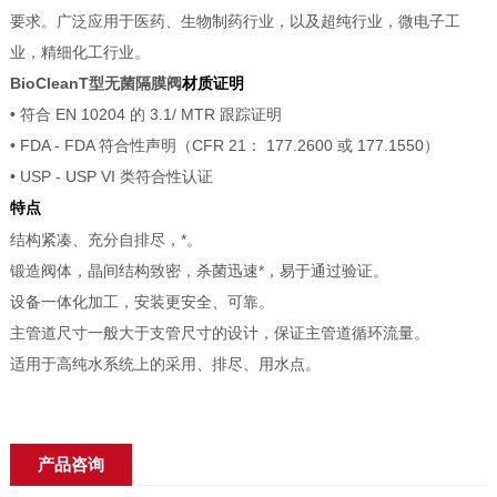
要求。广泛应用于医药、生物制药行业，以及超纯行业，微电子工
业，精细化工行业。
BioCleanT型无菌隔膜阀
材质证明
•
符合 EN 10204 的 3.1/ MTR 跟踪证明
• FDA - FDA 符合性声明
（CFR 21： 177.2600 或 177.1550）
• USP - USP VI 类符合性认证
特点
结构紧凑、充分自排尽，*。
锻造阀体，晶间结构致密，杀菌迅速*，易于通过验证。
设备一体化加工，安装更安全、可靠。
主管道尺寸一般大于支管尺寸的设计，保证主管道循环流量。
适用于高纯水系统上的采用、排尽、用水点。
产品咨询