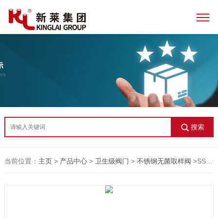
搜索
当前位置：
主页
>
产品中心
>
卫生级阀门
>
不锈钢无菌取样阀
>SS系列不锈钢无菌取样阀