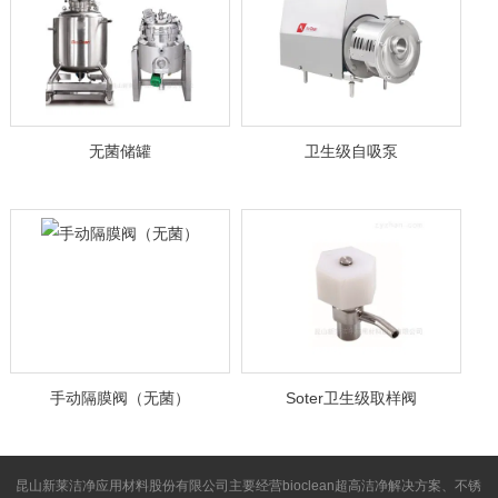
无菌储罐
卫生级自吸泵
手动隔膜阀（无菌）
Soter卫生级取样阀
昆山新莱洁净应用材料股份有限公司主要经营bioclean超高洁净解决方案、不锈