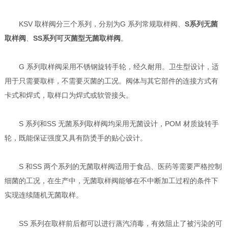
KSV 取样阀分三个系列，分别为G 系列常规取样阀、
S系列无菌
取样阀
、
SS系列可灭菌型无菌取样阀
。
G 系列取样阀采用不锈钢旋转手轮，经久耐用。卫生型设计，适
用于只需要取样，不需要灭菌的工况。阀体与其它部件的连接方式有
卡式和焊式，取样口为焊式或软管接头。
S 系列和SS 无菌系列取样阀均采用无菌设计，POM 材质旋转手
轮，既能保证强度又具有防烫手的贴心设计。
S 和SS 两个系列的无菌取样阀适用于食品、医药等需要严格控制
细菌的工况，在生产中，无菌取样阀能够在不中断加工过程的条件下
实现连续随机无菌取样。
SS 系列在取样前后都可以进行蒸汽消毒，有效阻止了被污染的可