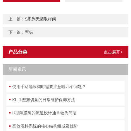
上一篇：
S系列无菌取样阀
下一篇：
弯头
产品分类
点击展开+
新闻资讯
使用手动隔膜阀时需要注意哪几个问题？
KL-J 型剪切泵的日常维护保养方法
U型隔膜阀的流道设计通常较为简洁
高效混料系统的核心结构组成及优势