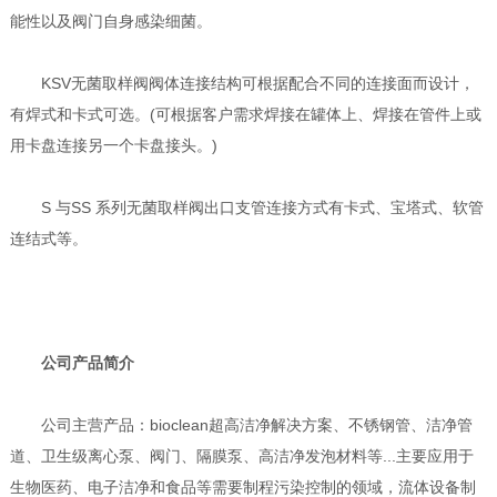
能性以及阀门自身感染细菌。
KSV无菌取样阀阀体连接结构可根据配合不同的连接面而设计，
有焊式和卡式可选。(可根据客户需求焊接在罐体上、焊接在管件上或
用卡盘连接另一个卡盘接头。)
S 与SS 系列无菌取样阀出口支管连接方式有卡式、宝塔式、软管
连结式等。
公司产品简介
公司主营产品：bioclean超高洁净解决方案、不锈钢管、洁净管
道、卫生级离心泵、阀门、隔膜泵、高洁净发泡材料等...主要应用于
生物医药、电子洁净和食品等需要制程污染控制的领域，流体设备制