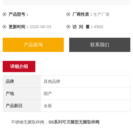
焊式或软管接头。
产品型号：
厂商性质：
生产厂家
更新时间：
2026-08-03
访 问 量：
4900
产品咨询
联系我们
详细介绍
品牌
其他品牌
产地
国产
产品新旧
全新
不锈钢无菌取样阀，
SS系列可灭菌型无菌取样阀