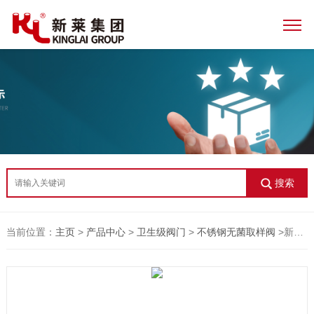
搜索
当前位置：
主页
>
产品中心
>
卫生级阀门
>
不锈钢无菌取样阀
>新莱卫生级取样阀 取样阀