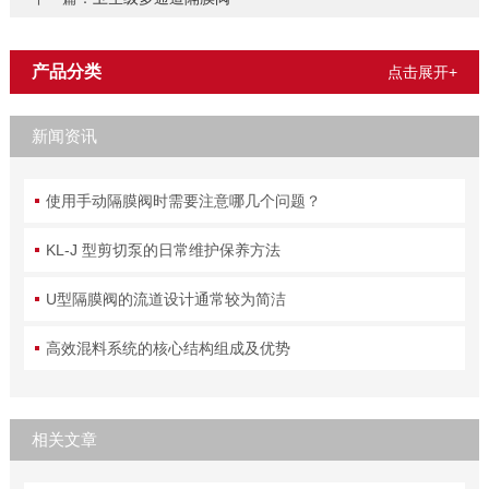
产品分类
点击展开+
新闻资讯
使用手动隔膜阀时需要注意哪几个问题？
KL-J 型剪切泵的日常维护保养方法
U型隔膜阀的流道设计通常较为简洁
高效混料系统的核心结构组成及优势
相关文章