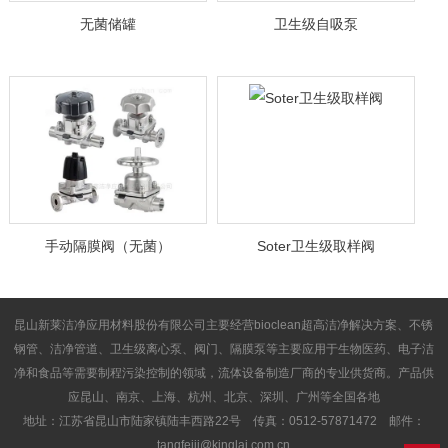
无菌储罐
卫生级自吸泵
手动隔膜阀（无菌）
Soter卫生级取样阀
昆山新莱洁净应用材料股份有限公司主要经营bioclean超高洁净解决方案、不锈
钢管、洁净管道、卫生级离心泵、阀门、隔膜泵等主要应用于生物医药、电子洁
净和食品等需要制程污染控制的领域，流体设备制造厂商的专业供货商。产品供
应昆山、南京、上海、杭州、北京、深圳、广州等全国各地
地址：江苏省昆山市陆家镇陆丰西路22号 传真：0512-57871472 邮件：
tangfeiji@kinglai.com.cn