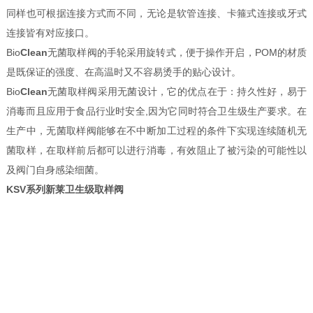
同样也可根据连接方式而不同，无论是软管连接、卡箍式连接或牙式
连接皆有对应接口。
Bio
Clean
无菌取样阀的手轮采用旋转式，便于操作开启，POM的材质
是既保证的强度、在高温时又不容易烫手的贴心设计。
Bio
Clean
无菌取样阀采用无菌设计，它的优点在于：持久性好，易于
消毒而且应用于食品行业时安全,因为它同时符合卫生级生产要求。在
生产中，无菌取样阀能够在不中断加工过程的条件下实现连续随机无
菌取样，在取样前后都可以进行消毒，有效阻止了被污染的可能性以
及阀门自身感染细菌。
KSV系列
新莱卫生级取样阀