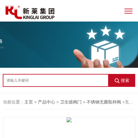
搜索
当前位置：
主页
>
产品中心
>
卫生级阀门
>
不锈钢无菌取样阀
>无菌取样阀 取样阀