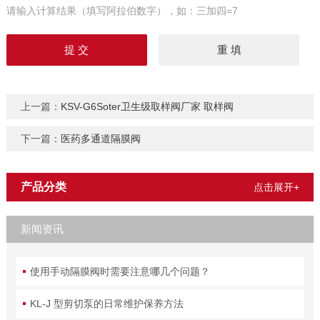
请输入计算结果（填写阿拉伯数字），如：三加四=7
上一篇：
KSV-G6Soter卫生级取样阀厂家 取样阀
下一篇：
医药多通道隔膜阀
产品分类
点击展开+
新闻资讯
使用手动隔膜阀时需要注意哪几个问题？
KL-J 型剪切泵的日常维护保养方法