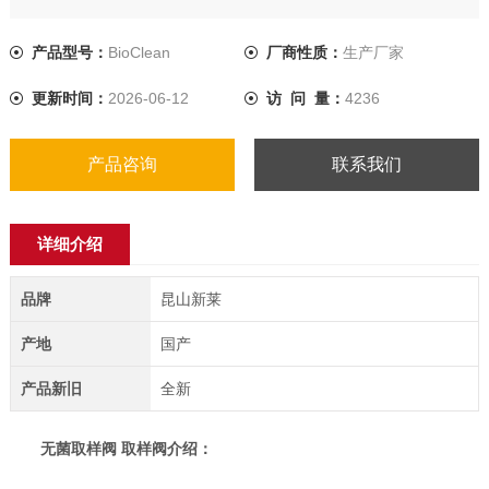
产品型号：
BioClean
厂商性质：
生产厂家
更新时间：
2026-06-12
访 问 量：
4236
产品咨询
联系我们
详细介绍
品牌
昆山新莱
产地
国产
产品新旧
全新
无菌取样阀 取样阀
介绍：