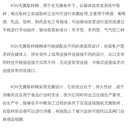
KSV无菌取样阀，用于在无菌条件下，从罐体或管道系统中取
样，每次取样之前或取样之后均可进行杀菌处理,主要用于啤酒、葡萄
酒、乳品、饮料、制药及化工等领域，可由驱动装置进行遥控或通过
手柄进行手动操作，驱动装置标准分：常开型、常闭型、气气型三种
KSV无菌取样阀阀体可根据配合不同的表面而设计，依据客户需
求焊在罐体上、焊在管件上或用连接件连接做不同的设计。出口支管
同样也可根据连接方式而不同，无论是软管连接、卡箍式连接或牙式
连接皆有对应接口。
KSV无菌取样阀采用无菌设计，它的优点在于：持久性好，易于
消毒而且应用于食品行业时安全，因为它同时符合卫生级生产要求。
在生产中，能够在不中断加工过程的条件下实现连续随机无菌取样，
在取样前后都可以进行消毒，有效阻止了被污染的可能性以及阀门自
身感染细菌。