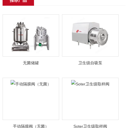
推荐产品
无菌储罐
卫生级自吸泵
手动隔膜阀（无菌）
Soter卫生级取样阀