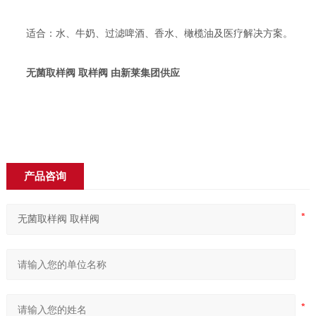
适合：水、牛奶、过滤啤酒、香水、橄榄油及医疗解决方案。
无菌取样阀 取样阀
由新莱集团供应
产品咨询