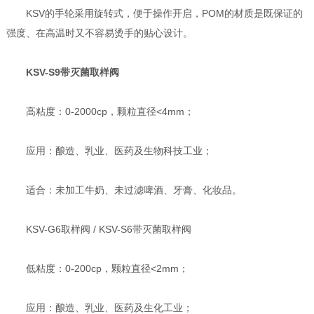
KSV的手轮采用旋转式，便于操作开启，POM的材质是既保证的
强度、在高温时又不容易烫手的贴心设计。
KSV-S9带灭菌取样阀
高粘度：0-2000cp，颗粒直径<4mm；
应用：酿造、乳业、医药及生物科技工业；
适合：未加工牛奶、未过滤啤酒、牙膏、化妆品。
KSV-G6取样阀 / KSV-S6带灭菌取样阀
低粘度：0-200cp，颗粒直径<2mm；
应用：酿造、乳业、医药及生化工业；