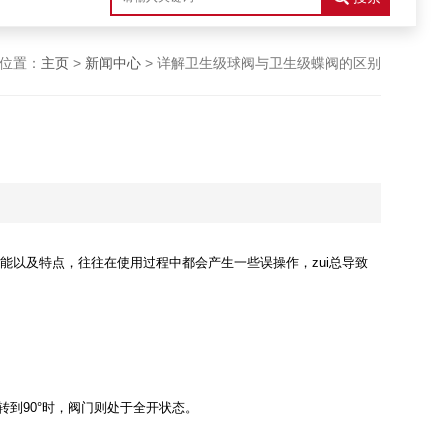
位置：
主页
>
新闻中心
> 详解卫生级球阀与卫生级蝶阀的区别
能以及特点，往往在使用过程中都会产生一些误操作，zui总导致
到90°时，阀门则处于全开状态。