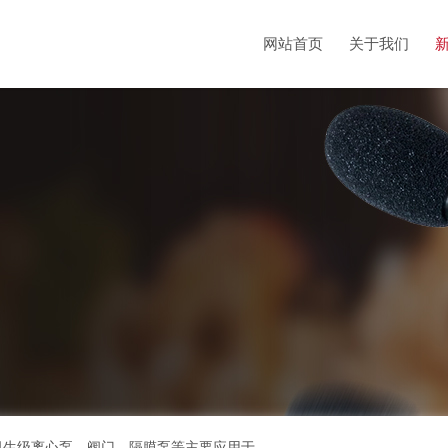
网站首页
关于我们
bioclean超高洁净解决方案、不锈钢管、洁净管道、卫生级离心泵、阀门、隔膜泵等主要应用于生物医药、电子洁净和食品等需要制程污染控制的领域，流体设备制造厂商的专业供货商。