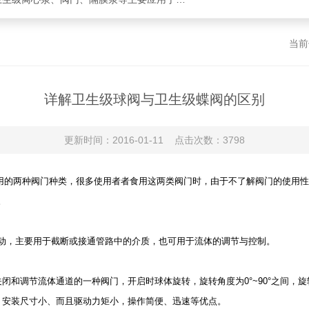
当前
详解卫生级球阀与卫生级蝶阀的区别
更新时间：2016-01-11 点击次数：3798
常用的两种阀门种类，很多使用者者食用这两类阀门时，由于不了解阀门的使用性
。
，主要用于截断或接通管路中的介质，也可用于流体的调节与控制。
调节流体通道的一种阀门，开启时球体旋转，旋转角度为0°~90°之间，旋转
，安装尺寸小、而且驱动力矩小，操作简便、迅速等优点。