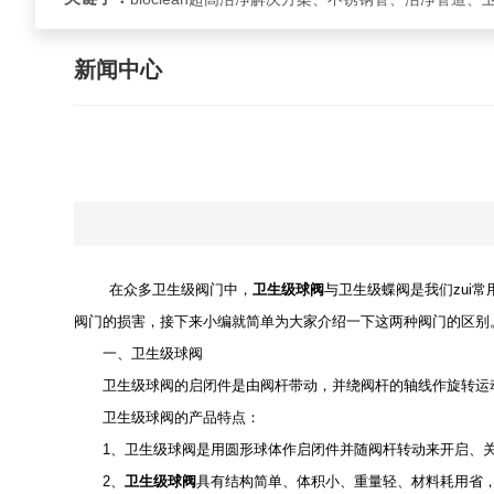
新闻中心
在众多卫生级阀门中，
卫生级球阀
与卫生级蝶阀是我们zui
阀门的损害，接下来小编就简单为大家介绍一下这两种阀门的区别
一、卫生级球阀
卫生级球阀的启闭件是由阀杆带动，并绕阀杆的轴线作旋转运动
卫生级球阀的产品特点：
1、卫生级球阀是用圆形球体作启闭件并随阀杆转动来开启、关闭和
2、
卫生级球阀
具有结构简单、体积小、重量轻、材料耗用省