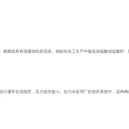
易燃或具有强腐蚀性的流体。例如在化工生产中输送浓硫酸或盐酸时，
计通常呈流线型，压力损失较小。在污水处理厂的加药系统中，这种阀
。