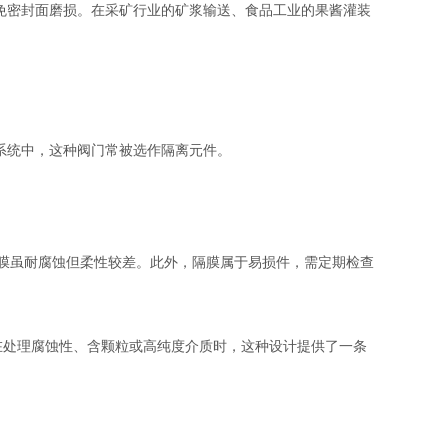
密封面磨损。在采矿行业的矿浆输送、食品工业的果酱灌装
系统中，这种阀门常被选作隔离元件。
隔膜虽耐腐蚀但柔性较差。此外，隔膜属于易损件，需定期检查
在处理腐蚀性、含颗粒或高纯度介质时，这种设计提供了一条