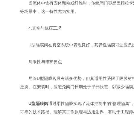
当流体中含有固体颗粒或纤维时，传统阀门容易因颗粒卡滞
等场景中，这一特性尤为实用。
4.真空与低压工况
U型隔膜阀在真空系统中表现良好，其弹性隔膜可适应负压
局限性与维护要点
尽管U型隔膜阀具有诸多优势，但其适用性受限于隔膜材料的
更换。在安装时，应避免阀门长期处于半开状态，以减少隔膜
U型隔膜阀
通过柔性隔膜实现了流体控制中的“物理隔离
可靠的技术路径。理解其工作原理与适用边界，有助于工程师