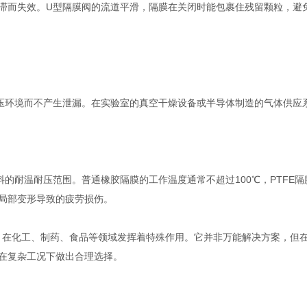
而失效。U型隔膜阀的流道平滑，隔膜在关闭时能包裹住残留颗粒，避免
环境而不产生泄漏。在实验室的真空干燥设备或半导体制造的气体供应
耐温耐压范围。普通橡胶隔膜的工作温度通常不超过100℃，PTFE
局部变形导致的疲劳损伤。
”，在化工、制药、食品等领域发挥着特殊作用。它并非万能解决方案，但
在复杂工况下做出合理选择。