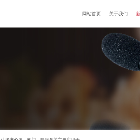
网站首页
关于我们
bioclean超高洁净解决方案、不锈钢管、洁净管道、卫生级离心泵、阀门、隔膜泵等主要应用于生物医药、电子洁净和食品等需要制程污染控制的领域，流体设备制造厂商的专业供货商。