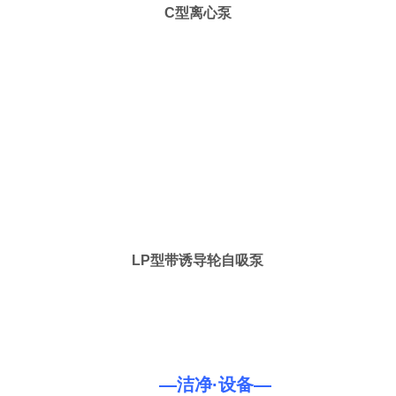
C型离心泵
LP型带诱导轮自吸泵
—洁净·设备—