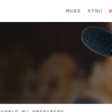
网站首页
关于我们
bioclean超高洁净解决方案、不锈钢管、洁净管道、卫生级离心泵、阀门、隔膜泵等主要应用于生物医药、电子洁净和食品等需要制程污染控制的领域，流体设备制造厂商的专业供货商。