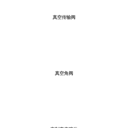
真空传输阀
真空角阀