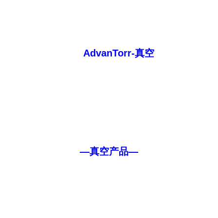
AdvanTorr-真空
—真空产品—