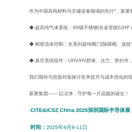
作为中国高纯材料与关键设备领域的先行*，新莱集
◆ 超高纯气体系统：6N级不锈钢/合金管路(UHP 
◆ 精密流体控制：全系列超纯阀门(隔膜阀、波纹管阀)
◆ 真空系统组件：UHV/HV腔体、法兰、密封件
我们期待与您面对面探讨良率提升与成本优化的现实
新莱集团—— 以洁净，守护每一片晶圆的诞生！
CITE&ICSZ China 2025深圳国际半导体展
时间：
2025年4月9-11日