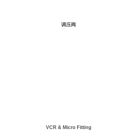
调压阀
VCR & Micro Fitting