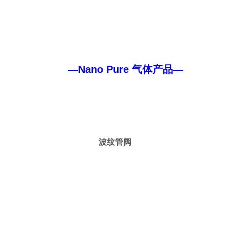
—Nano Pure 气体产品—
波纹管阀