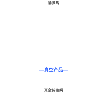
隔膜阀
—真空产品—
真空传输阀