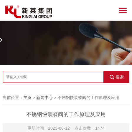
搜索
当前位置：
主页
>
新闻中心
> 不锈钢快装蝶阀的工作原理及应用
不锈钢快装蝶阀的工作原理及应用
更新时间：2023-06-12 点击次数：1474