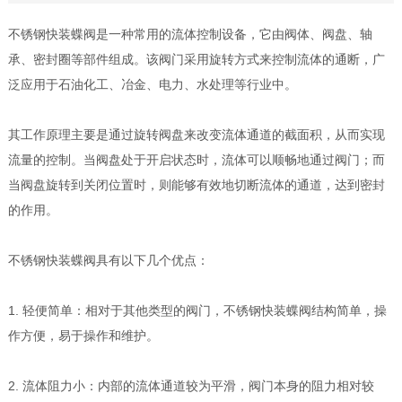
不锈钢快装蝶阀是一种常用的流体控制设备，它由阀体、阀盘、轴
承、密封圈等部件组成。该阀门采用旋转方式来控制流体的通断，广
泛应用于石油化工、冶金、电力、水处理等行业中。
其工作原理主要是通过旋转阀盘来改变流体通道的截面积，从而实现
流量的控制。当阀盘处于开启状态时，流体可以顺畅地通过阀门；而
当阀盘旋转到关闭位置时，则能够有效地切断流体的通道，达到密封
的作用。
不锈钢快装蝶阀具有以下几个优点：
1. 轻便简单：相对于其他类型的阀门，不锈钢快装蝶阀结构简单，操
作方便，易于操作和维护。
2. 流体阻力小：内部的流体通道较为平滑，阀门本身的阻力相对较