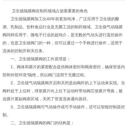
卫生级隔膜阀在制药领域占据着重要的角色
卫生级隔膜阀加工比40年前更加纯净，广泛应用于卫生级的酿
酒、乳制品、饮料食品行业及无菌工况的制药领域。卫生级气动隔膜
阀同样应用于、微电子行业的超纯介，是无数的气动头进行遥控操作
的，也是卫生级阀门的一种，但可以通过一个手柄进行操作，适用于
流体的控制开和关任务。
一、卫生级隔膜阀的工作原理是：
1、阀体和膜片的紧密配合提供阀体密封和阀座密封，确保管道内
部和外部环境*隔绝，所以阀门适用于无菌过程。
2、卫生级气动隔膜阀开启和关闭是由阀杆的上下运动来实现。当
阀杆处于上位时，球形膜片向上往下运动时带动阀芯使膜片弯曲，被
迫膜片紧贴阀座区域，关闭了管道流体通向路径。
3、卫生级隔膜阀可气动操作或可手动操作，还可以智能控制器控
制。
二、卫生级隔膜阀的阀门的结构是：