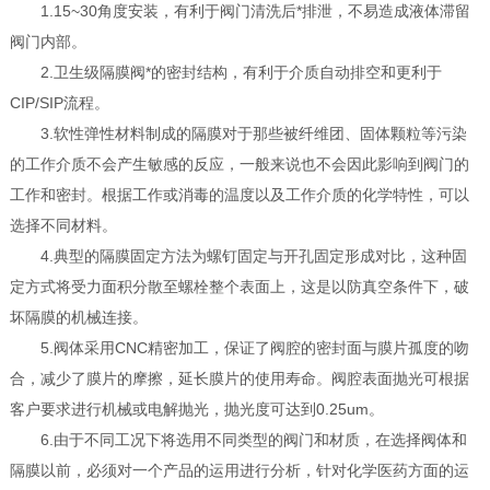
1.15~30角度安装，有利于阀门清洗后*排泄，不易造成液体滞留
阀门内部。
2.卫生级隔膜阀*的密封结构，有利于介质自动排空和更利于
CIP/SIP流程。
3.软性弹性材料制成的隔膜对于那些被纤维团、固体颗粒等污染
的工作介质不会产生敏感的反应，一般来说也不会因此影响到阀门的
工作和密封。根据工作或消毒的温度以及工作介质的化学特性，可以
选择不同材料。
4.典型的隔膜固定方法为螺钉固定与开孔固定形成对比，这种固
定方式将受力面积分散至螺栓整个表面上，这是以防真空条件下，破
坏隔膜的机械连接。
5.阀体采用CNC精密加工，保证了阀腔的密封面与膜片孤度的吻
合，减少了膜片的摩擦，延长膜片的使用寿命。阀腔表面抛光可根据
客户要求进行机械或电解抛光，抛光度可达到0.25um。
6.由于不同工况下将选用不同类型的阀门和材质，在选择阀体和
隔膜以前，必须对一个产品的运用进行分析，针对化学医药方面的运