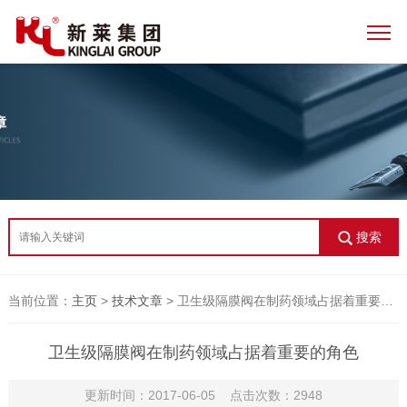
搜索
当前位置：
主页
>
技术文章
> 卫生级隔膜阀在制药领域占据着重要的角色
卫生级隔膜阀在制药领域占据着重要的角色
更新时间：2017-06-05 点击次数：2948