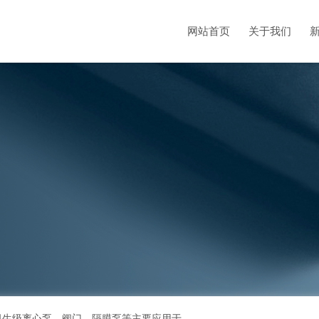
网站首页
关于我们
bioclean超高洁净解决方案、不锈钢管、洁净管道、卫生级离心泵、阀门、隔膜泵等主要应用于生物医药、电子洁净和食品等需要制程污染控制的领域，流体设备制造厂商的专业供货商。