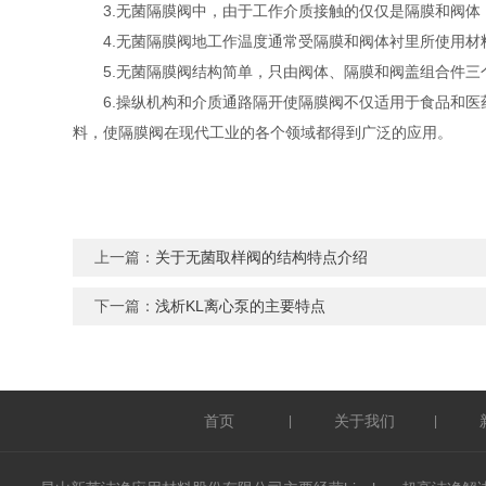
3.无菌隔膜阀中，由于工作介质接触的仅仅是隔膜和阀体
4.无菌隔膜阀地工作温度通常受隔膜和阀体衬里所使用材料
5.无菌隔膜阀结构简单，只由阀体、隔膜和阀盖组合件三
6.操纵机构和介质通路隔开使隔膜阀不仅适用于食品和医
料，使隔膜阀在现代工业的各个领域都得到广泛的应用。
上一篇：
关于无菌取样阀的结构特点介绍
下一篇：
浅析KL离心泵的主要特点
首页
关于我们
|
|