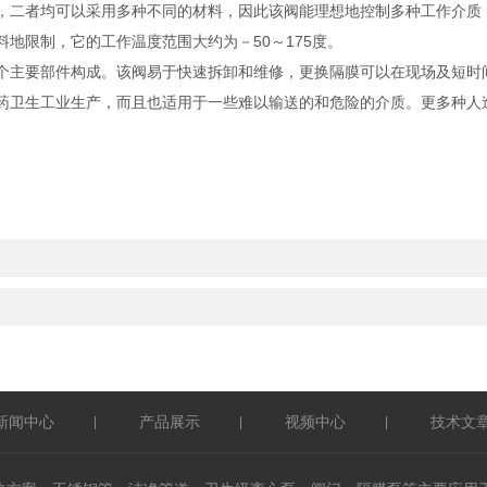
，二者均可以采用多种不同的材料，因此该阀能理想地控制多种工作介质
地限制，它的工作温度范围大约为－50～175度。
个主要部件构成。该阀易于快速拆卸和维修，更换隔膜可以在现场及短时
药卫生工业生产，而且也适用于一些难以输送的和危险的介质。更多种人
新闻中心
产品展示
视频中心
技术文
|
|
|