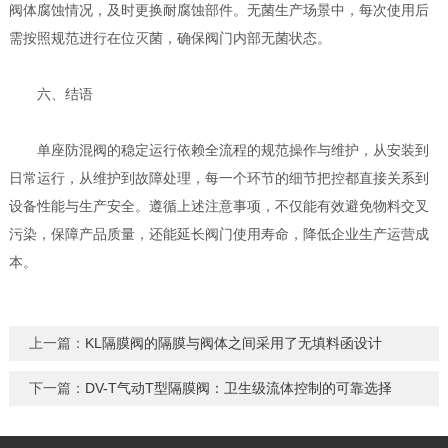
阀体腐蚀情况，及时更换耐腐蚀部件。无菌生产场景中，每次使用后
需按照规范进行在位灭菌，确保阀门内部无菌状态。
六
、结语
单座防混阀的稳定运行依赖全流程的规范操作与维护，从安装到
日常运行，从维护到故障处理，每一个环节的细节把控都直接关系到
设备性能与生产安全。遵循上述注意事项，不仅能有效避免物料交叉
污染，保障产品质量，还能延长阀门使用寿命，降低企业生产运营成
本。
上一篇：
KL隔膜阀的隔膜与阀体之间采用了无填料函设计
下一篇：
DV-T气动T型隔膜阀：卫生级流体控制的可靠选择