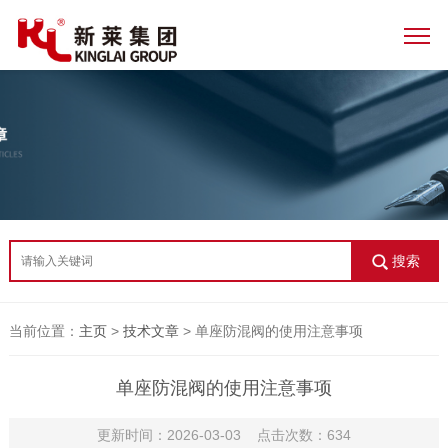
搜索
当前位置：
主页
>
技术文章
> 单座防混阀的使用注意事项
单座防混阀的使用注意事项
更新时间：2026-03-03 点击次数：634