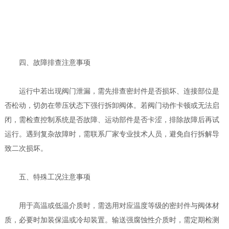
四
、故障排查注意事项
运行中若出现阀门泄漏，需先排查密封件是否损坏、连接部位是
否松动，切勿在带压状态下强行拆卸阀体。若阀门动作卡顿或无法启
闭，需检查控制系统是否故障、运动部件是否卡涩，排除故障后再试
运行。遇到复杂故障时，需联系厂家专业技术人员，避免自行拆解导
致二次损坏。
五
、特殊工况注意事项
用于高温或低温介质时，需选用对应温度等级的密封件与阀体材
质，必要时加装保温或冷却装置。输送强腐蚀性介质时，需定期检测