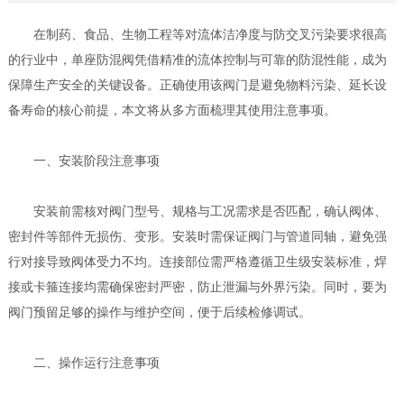
在制药、食品、生物工程等对流体洁净度与防交叉污染要求很高
的行业中，单座防混阀凭借精准的流体控制与可靠的防混性能，成为
保障生产安全的关键设备。正确使用该阀门是避免物料污染、延长设
备寿命的核心前提，本文将从多方面梳理其使用注意事项。
一、安装阶段注意事项
安装前需核对阀门型号、规格与工况需求是否匹配，确认阀体、
密封件等部件无损伤、变形。安装时需保证阀门与管道同轴，避免强
行对接导致阀体受力不均。连接部位需严格遵循卫生级安装标准，焊
接或卡箍连接均需确保密封严密，防止泄漏与外界污染。同时，要为
阀门预留足够的操作与维护空间，便于后续检修调试。
二
、操作运行注意事项