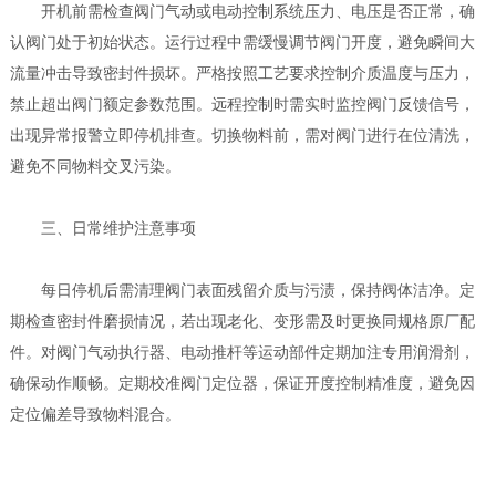
开机前需检查阀门气动或电动控制系统压力、电压是否正常，确
认阀门处于初始状态。运行过程中需缓慢调节阀门开度，避免瞬间大
流量冲击导致密封件损坏。严格按照工艺要求控制介质温度与压力，
禁止超出阀门额定参数范围。远程控制时需实时监控阀门反馈信号，
出现异常报警立即停机排查。切换物料前，需对阀门进行在位清洗，
避免不同物料交叉污染。
三
、日常维护注意事项
每日停机后需清理阀门表面残留介质与污渍，保持阀体洁净。定
期检查密封件磨损情况，若出现老化、变形需及时更换同规格原厂配
件。对阀门气动执行器、电动推杆等运动部件定期加注专用润滑剂，
确保动作顺畅。定期校准阀门定位器，保证开度控制精准度，避免因
定位偏差导致物料混合。