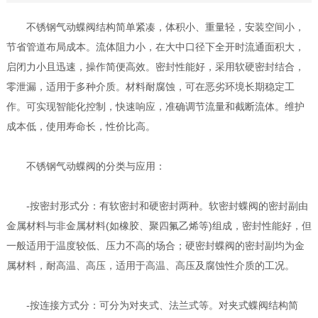
不锈钢气动蝶阀结构简单紧凑，体积小、重量轻，安装空间小，
节省管道布局成本。流体阻力小，在大中口径下全开时流通面积大，
启闭力小且迅速，操作简便高效。密封性能好，采用软硬密封结合，
零泄漏，适用于多种介质。材料耐腐蚀，可在恶劣环境长期稳定工
作。可实现智能化控制，快速响应，准确调节流量和截断流体。维护
成本低，使用寿命长，性价比高。
不锈钢气动蝶阀的分类与应用：
-按密封形式分：有软密封和硬密封两种。软密封蝶阀的密封副由
金属材料与非金属材料(如橡胶、聚四氟乙烯等)组成，密封性能好，但
一般适用于温度较低、压力不高的场合；硬密封蝶阀的密封副均为金
属材料，耐高温、高压，适用于高温、高压及腐蚀性介质的工况。
-按连接方式分：可分为对夹式、法兰式等。对夹式蝶阀结构简