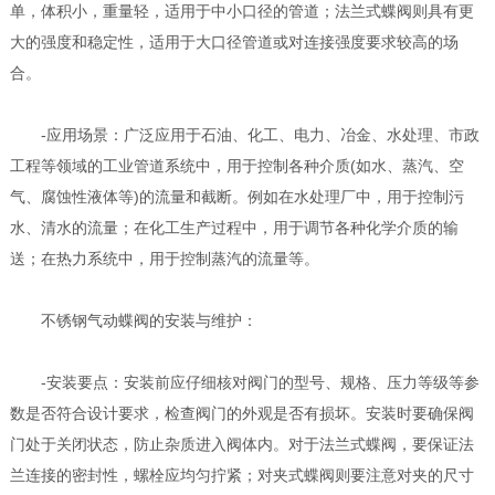
单，体积小，重量轻，适用于中小口径的管道；法兰式蝶阀则具有更
大的强度和稳定性，适用于大口径管道或对连接强度要求较高的场
合。
-应用场景：广泛应用于石油、化工、电力、冶金、水处理、市政
工程等领域的工业管道系统中，用于控制各种介质(如水、蒸汽、空
气、腐蚀性液体等)的流量和截断。例如在水处理厂中，用于控制污
水、清水的流量；在化工生产过程中，用于调节各种化学介质的输
送；在热力系统中，用于控制蒸汽的流量等。
不锈钢气动蝶阀的安装与维护：
-安装要点：安装前应仔细核对阀门的型号、规格、压力等级等参
数是否符合设计要求，检查阀门的外观是否有损坏。安装时要确保阀
门处于关闭状态，防止杂质进入阀体内。对于法兰式蝶阀，要保证法
兰连接的密封性，螺栓应均匀拧紧；对夹式蝶阀则要注意对夹的尺寸