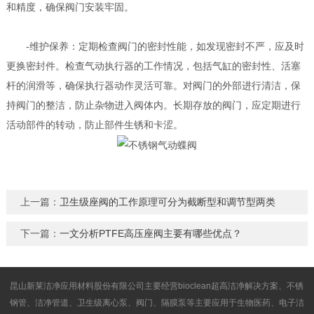
和精度，确保阀门安装牢固。
-维护保养：定期检查阀门的密封性能，如发现密封不严，应及时
更换密封件。检查气动执行器的工作情况，包括气缸的密封性、活塞
杆的润滑等，确保执行器动作灵活可靠。对阀门的外部进行清洁，保
持阀门的整洁，防止杂物进入阀体内。长期存放的阀门，应定期进行
活动部件的转动，防止部件生锈和卡涩。
上一篇：
卫生级座阀的工作原理可分为截断型和调节型两类
下一篇：
一文分析PTFE高压座阀主要有哪些优点？
昆山新莱洁净应用材料股份有限公司主要经营bioclean超高洁净解决方案、不锈
钢管、洁净管道、卫生级离心泵、阀门、隔膜泵等主要应用于生物医药、电子洁