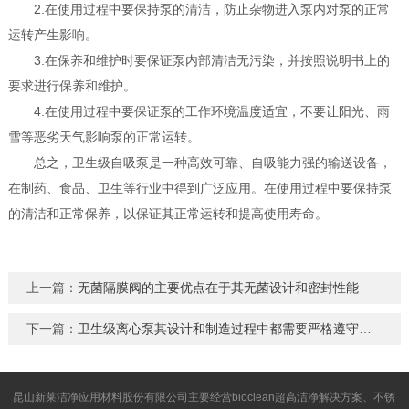
2.在使用过程中要保持泵的清洁，防止杂物进入泵内对泵的正常
运转产生影响。
3.在保养和维护时要保证泵内部清洁无污染，并按照说明书上的
要求进行保养和维护。
4.在使用过程中要保证泵的工作环境温度适宜，不要让阳光、雨
雪等恶劣天气影响泵的正常运转。
总之，卫生级自吸泵是一种高效可靠、自吸能力强的输送设备，
在制药、食品、卫生等行业中得到广泛应用。在使用过程中要保持泵
的清洁和正常保养，以保证其正常运转和提高使用寿命。
上一篇：
无菌隔膜阀的主要优点在于其无菌设计和密封性能
下一篇：
卫生级离心泵其设计和制造过程中都需要严格遵守相关的卫生标准
昆山新莱洁净应用材料股份有限公司主要经营bioclean超高洁净解决方案、不锈