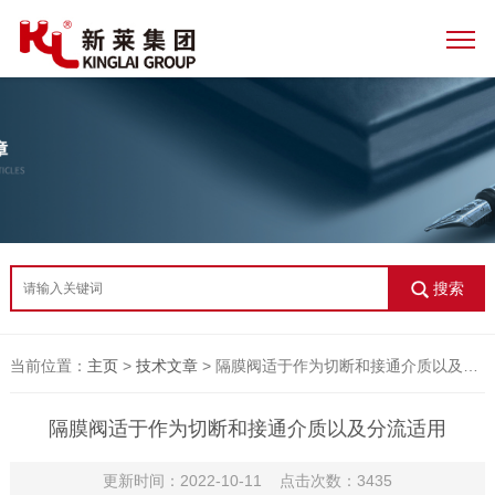
搜索
当前位置：
主页
>
技术文章
> 隔膜阀适于作为切断和接通介质以及分流适用
隔膜阀适于作为切断和接通介质以及分流适用
更新时间：2022-10-11 点击次数：3435